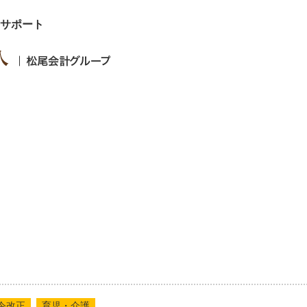
サポート
新着情報
令改正
育児・介護