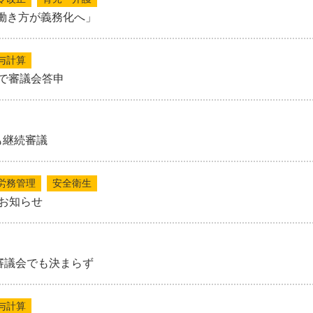
な働き方が義務化へ」
与計算
円で審議会答申
も継続審議
労務管理
安全衛生
お知らせ
審議会でも決まらず
与計算