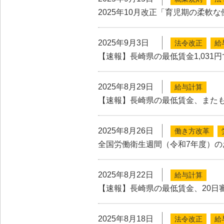
2025年10月改正「育児期の柔軟
2025年9月3日
法令改正
給
【速報】長崎県の最低賃金1,031
2025年8月29日
給与計算
【速報】長崎県の最低賃金、また
2025年8月26日
働き方改革
全国労働衛生週間（令和7年度）の
2025年8月22日
給与計算
【速報】長崎県の最低賃金、20日
2025年8月18日
法令改正
給