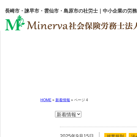
長崎市・諫早市・雲仙市・島原市の社労士｜中小企業の労務
HOME
»
新着情報
»
ページ 4
2025年9月15日
就業規則
法