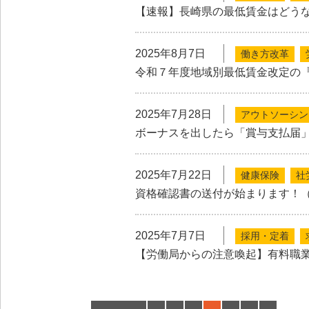
【速報】長崎県の最低賃金はどう
2025年8月7日
働き方改革
令和７年度地域別最低賃金改定の
2025年7月28日
アウトソーシン
ボーナスを出したら「賞与支払届
2025年7月22日
健康保険
社
資格確認書の送付が始まります！
2025年7月7日
採用・定着
【労働局からの注意喚起】有料職