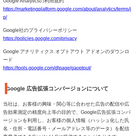
Google Analyticsの利用規約
https://marketingplatform.google.com/about/analytics/terms/j
p/
Google社のプライバシーポリシー
https://policies.google.com/privacy
Google アナリティクス オプトアウト アドオンのダウンロ
ード
https://tools.google.com/dlpage/gaoptout/
Google 広告拡張コンバージョンについて
当社は、お客様の興味・関心等に合わせた広告の配信や広
告効果測定の精度向上等の目的で、Google広告拡張コンバ
ージョンを利用し、お客様の個人情報（ハッシュ化した氏
名・住所・電話番号・メールアドレス等のデータ）を配信