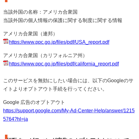
当該外国の名称：アメリカ合衆国
当該外国の個人情報の保護に関する制度に関する情報
アメリカ合衆国（連邦）
https://www.ppc.go.jp/files/pdf/USA_report.pdf
アメリカ合衆国（カリフォルニア州）
https://www.ppc.go.jp/files/pdf/california_report.pdf
このサービスを無効にしたい場合には、以下のGoogleのサ
イトよりオプトアウト手続を行ってください。
Google 広告のオプトアウト
https://support.google.com/My-Ad-Center-Help/answer/1215
5764?hl=ja