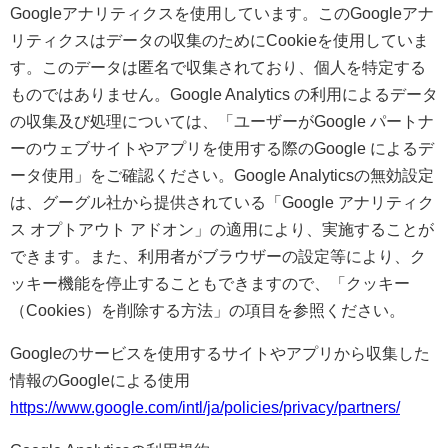
Googleアナリティクスを使用しています。このGoogleアナ
リティクスはデータの収集のためにCookieを使用していま
す。このデータは匿名で収集されており、個人を特定する
ものではありません。Google Analytics の利用によるデータ
の収集及び処理については、「ユーザーがGoogle パートナ
ーのウェブサイトやアプリを使用する際のGoogle によるデ
ータ使用」をご確認ください。Google Analyticsの無効設定
は、グーグル社から提供されている「Google アナリティク
ス オプトアウト アドオン」の適用により、実施することが
できます。また、利用者がブラウザーの設定等により、ク
ッキー機能を停止することもできますので、「クッキー
（Cookies）を削除する方法」の項目を参照ください。
Googleのサービスを使用するサイトやアプリから収集した
情報のGoogleによる使用
https://www.google.com/intl/ja/policies/privacy/partners/