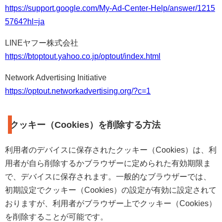
https://support.google.com/My-Ad-Center-Help/answer/1215
5764?hl=ja
LINEヤフー株式会社
https://btoptout.yahoo.co.jp/optout/index.html
Network Advertising Initiative
https://optout.networkadvertising.org/?c=1
クッキー（Cookies）を削除する方法
利用者のデバイスに保存されたクッキー（Cookies）は、利
用者が自ら削除するかブラウザーに定められた有効期限ま
で、デバイスに保存されます。一般的なブラウザーでは、
初期設定でクッキー（Cookies）の設定が有効に設定されて
おりますが、利用者がブラウザー上でクッキー（Cookies）
を削除することが可能です。