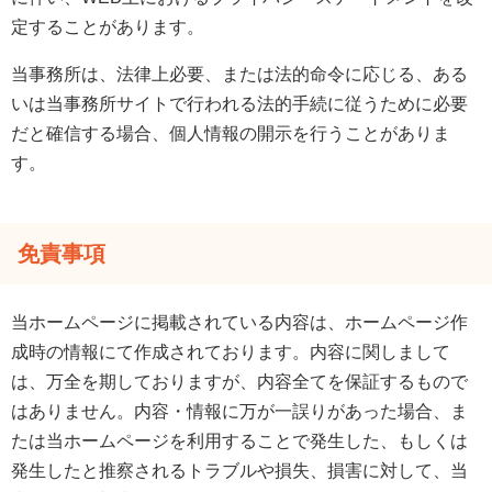
定することがあります。
当事務所は、法律上必要、または法的命令に応じる、ある
いは当事務所サイトで行われる法的手続に従うために必要
だと確信する場合、個人情報の開示を行うことがありま
す。
免責事項
当ホームページに掲載されている内容は、ホームページ作
成時の情報にて作成されております。内容に関しまして
は、万全を期しておりますが、内容全てを保証するもので
はありません。内容・情報に万が一誤りがあった場合、ま
たは当ホームページを利用することで発生した、もしくは
発生したと推察されるトラブルや損失、損害に対して、当