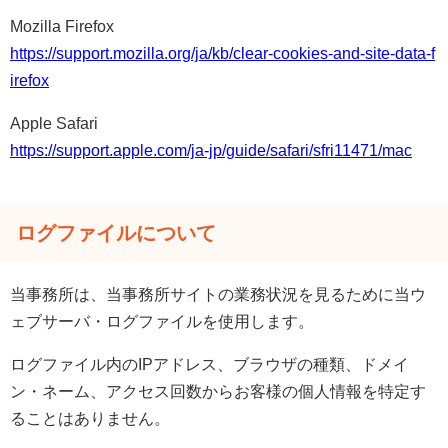
Mozilla Firefox
https://support.mozilla.org/ja/kb/clear-cookies-and-site-data-f
irefox
Apple Safari
https://support.apple.com/ja-jp/guide/safari/sfri11471/mac
ログファイルについて
当事務所は、当事務所サイトの業務状況を見るために当ウ
ェブサーバ・ログファイルを使用します。
ログファイル内のIPアドレス、ブラウザの種類、ドメイ
ン・ネーム、アクセス回数からお客様の個人情報を特定す
ることはありません。