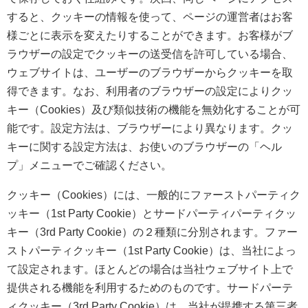
すると、クッキーの情報を使って、ページの運営者はお客
様ごとに表示を変えたりすることができます。お客様がブ
ラウザーの設定でクッキーの送受信を許可している場合、
ウェブサイトは、ユーザーのブラウザーからクッキーを取
得できます。なお、利用者のブラウザーの設定によりクッ
キー（Cookies）及び類似技術の機能を無効化することが可
能です。設定方法は、ブラウザーにより異なります。クッ
キーに関する設定方法は、お使いのブラウザーの「ヘル
プ」メニューでご確認ください。
クッキー（Cookies）には、一般的にファーストパーティク
ッキー（1st Party Cookie）とサードパーティパーティクッ
キー（3rd Party Cookie）の２種類に分別されます。ファー
ストパーティクッキー（1st Party Cookie）は、当社によっ
て設定されます。ほとんどの場合は当社ウェブサイト上で
提供される機能を利用するためのものです。サードパーテ
ィクッキー（3rd Party Cookie）は、当社が提携する第三者