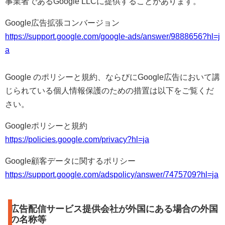
事業者であるGoogle LLCに提供することがあります。
Google広告拡張コンバージョン
https://support.google.com/google-ads/answer/9888656?hl=j
a
Google のポリシーと規約、ならびにGoogle広告において講
じられている個人情報保護のための措置は以下をご覧くだ
さい。
Googleポリシーと規約
https://policies.google.com/privacy?hl=ja
Google顧客データに関するポリシー
https://support.google.com/adspolicy/answer/7475709?hl=ja
広告配信サービス提供会社が外国にある場合の外国
の名称等