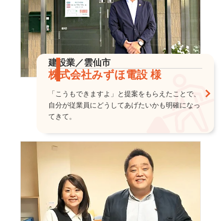
建設業／雲仙市
株式会社みずほ電設 様
「こうもできますよ」と提案をもらえたことで、
自分が従業員にどうしてあげたいかも明確になっ
てきて。