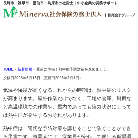
長崎市・諫早市・雲仙市・島原市の社労士｜中小企業の労務サポート
夏前に準備！熱中症予防対策を進めま
しょう
HOME
»
新着情報
»
夏前に準備！熱中症予防対策を進めましょう
投稿日2026年6月15日
（更新日2026年7月1日）
気温や湿度が高くなるこれからの時期は、熱中症のリスク
が高まります。屋外作業だけでなく、工場や倉庫、厨房な
ど高温環境での作業や、屋内であっても換気状況によって
は熱中症が発生するおそれがあります。
熱中症は、適切な予防対策を講じることで防ぐことができ
る災害です。事業者には、従業員が安心して働ける職場環