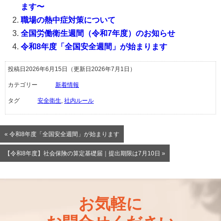
ます〜
職場の熱中症対策について
全国労働衛生週間（令和7年度）のお知らせ
令和8年度「全国安全週間」が始まります
投稿日2026年6月15日
（更新日2026年7月1日）
カテゴリー
新着情報
タグ
安全衛生
,
社内ルール
« 令和8年度「全国安全週間」が始まります
【令和8年度】社会保険の算定基礎届｜提出期限は7月10日 »
お気軽に