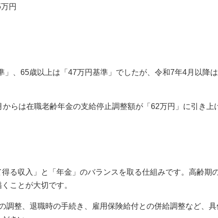
5万円
基準」、65歳以上は「47万円基準」でしたが、令和7年4月以降
月からは在職老齢年金の支給停止調整額が「62万円」に引き上
て得る収入」と「年金」のバランスを取る仕組みです。高齢期
描くことが大切です。
と就労の調整、退職時の手続き、雇用保険給付との併給調整など、