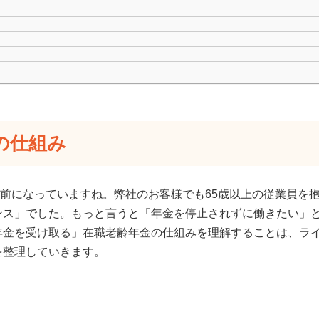
の仕組み
たり前になっていますね。弊社のお客様でも65歳以上の従業員を
ンス」でした。もっと言うと「年金を停止されずに働きたい」
年金を受け取る」在職老齢年金の仕組みを理解することは、ラ
を整理していきます。