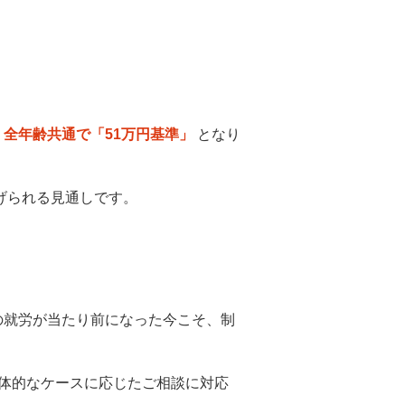
は
全年齢共通で「51万円基準」
となり
げられる見通しです。
の就労が当たり前になった今こそ、制
具体的なケースに応じたご相談に対応