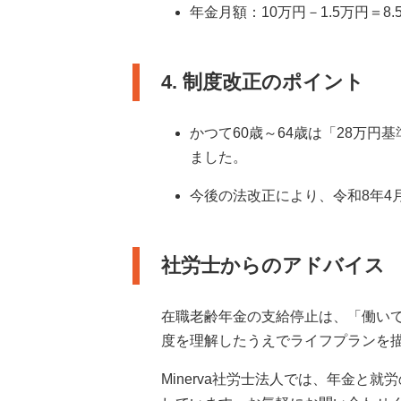
年金月額：10万円－1.5万円＝8.
4. 制度改正のポイント
かつて60歳～64歳は「28万円
ました。
今後の法改正により、令和8年4
社労士からのアドバイス
在職老齢年金の支給停止は、「働い
度を理解したうえでライフプランを
Minerva社労士法人では、年金