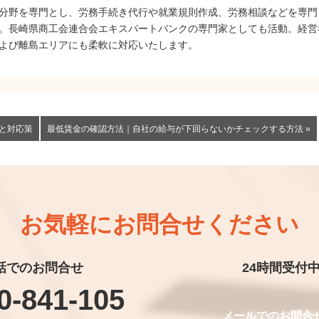
分野を専門とし、労務手続き代行や就業規則作成、労務相談などを専門
。長崎県商工会連合会エキスパートバンクの専門家としても活動。経営
よび離島エリアにも柔軟に対応いたします。
トと対応策
最低賃金の確認方法｜自社の給与が下回らないかチェックする方法 »
お気軽に
お問合せください
話でのお問合せ
24時間受付
0-841-105
メールでのお問合