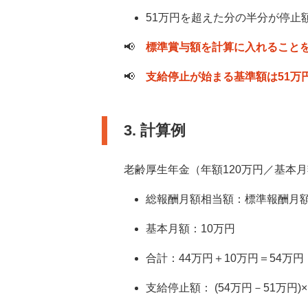
51万円を超えた分の半分が停止
📢
標準賞与額を計算に入れること
📢
支給停止が始まる基準額は51万
3. 計算例
老齢厚生年金（年額120万円／基本月
総報酬月額相当額：標準報酬月額
基本月額：10万円
合計：44万円＋10万円＝54万円 
支給停止額： (54万円－51万円)