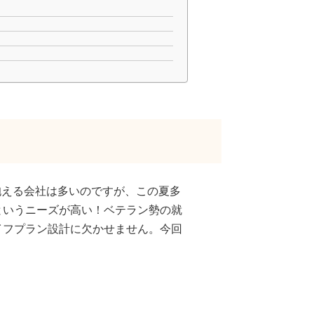
抱える会社は多いのですが、この夏多
というニーズが高い！ベテラン勢の就
イフプラン設計に欠かせません。今回