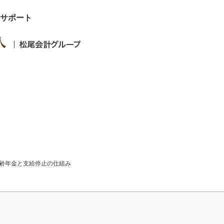
サポート
受け取りたい！在職老齢年金
齢年金と支給停止の仕組み