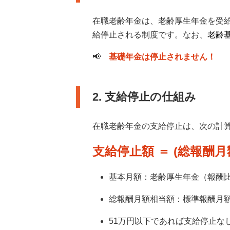
在職老齢年金は、老齢厚生年金を受
給停止される制度です。なお、
老齢
📢
基礎年金は停止されません！
2. 支給停止の仕組み
在職老齢年金の支給停止は、次の計
支給停止額 ＝ (総報酬月額相
基本月額：老齢厚生年金（報酬比
総報酬月額相当額：標準報酬月額
51万円以下であれば支給停止な