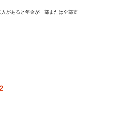
収入があると年金が一部または全部支
2