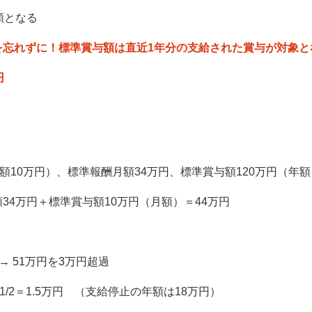
額となる
を忘れずに！標準賞与額は直近1年分の支給された賞与が対象と
円
額10万円）、標準報酬月額34万円、標準賞与額120万円（年
34万円＋標準賞与額10万円（月額）＝44万円
→ 51万円を3万円超過
×1/2＝1.5万円 （支給停止の年額は18万円）