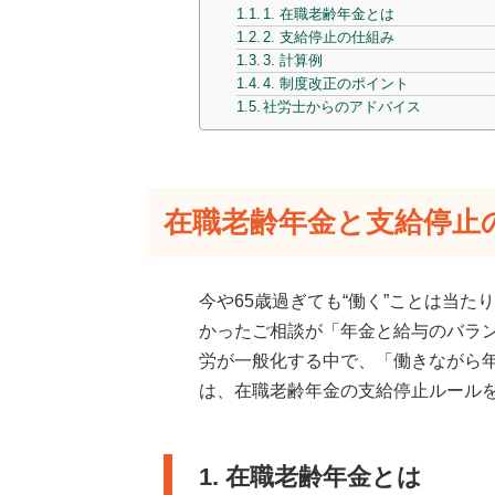
1. 在職老齢年金とは
2. 支給停止の仕組み
3. 計算例
4. 制度改正のポイント
社労士からのアドバイス
在職老齢年金と支給停止
今や65歳過ぎても“働く”ことは当
かったご相談が「年金と給与のバラ
労が一般化する中で、「働きながら
は、在職老齢年金の支給停止ルール
1. 在職老齢年金とは