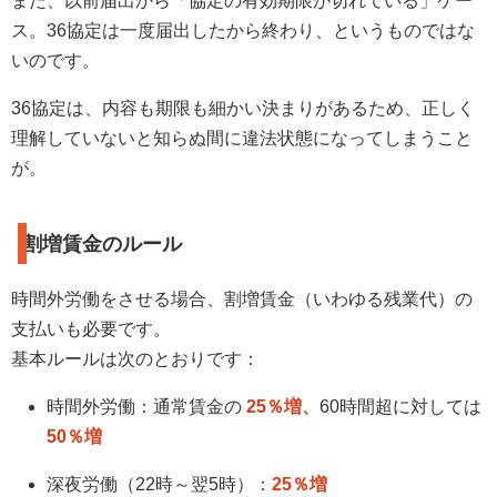
また、以前届出から「協定の有効期限が切れている」ケー
ス。36協定は一度届出したから終わり、というものではな
いのです。
36協定は、内容も期限も細かい決まりがあるため、正しく
理解していないと知らぬ間に違法状態になってしまうこと
が。
割増賃金のルール
時間外労働をさせる場合、割増賃金（いわゆる残業代）の
支払いも必要です。
基本ルールは次のとおりです：
時間外労働：通常賃金の
25％増、
60時間超に対しては
50％増
深夜労働（22時～翌5時）：
25％増